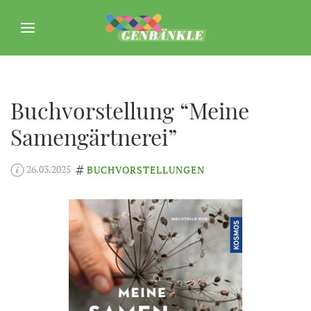
Buchvorstellung “Meine
Samengärtnerei”
26.03.2025
BUCHVORSTELLUNGEN