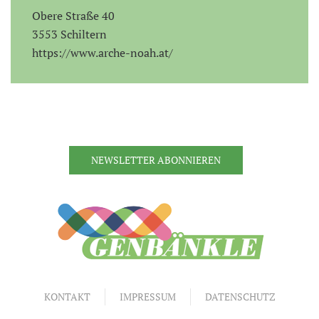
Obere Straße 40
3553 Schiltern
https://www.arche-noah.at/
NEWSLETTER ABONNIEREN
KONTAKT
IMPRESSUM
DATENSCHUTZ