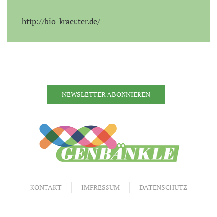
http://bio-kraeuter.de/
NEWSLETTER ABONNIEREN
KONTAKT
IMPRESSUM
DATENSCHUTZ