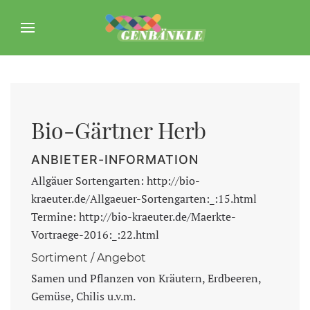
Bio-Gärtner Herb
ANBIETER-INFORMATION
Allgäuer Sortengarten: http://bio-
kraeuter.de/Allgaeuer-Sortengarten:_:15.html
Termine: http://bio-kraeuter.de/Maerkte-
Vortraege-2016:_:22.html
Sortiment / Angebot
Samen und Pflanzen von Kräutern, Erdbeeren,
Gemüse, Chilis u.v.m.