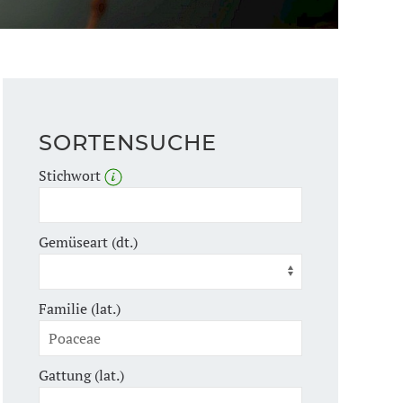
SORTENSUCHE
Stichwort
Gemüseart (dt.)
Familie (lat.)
Gattung (lat.)