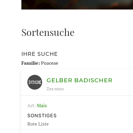
Sortensuche
IHRE SUCHE
Familie:
Poaceae
GELBER BADISCHER
Zea mays
Art:
Mais
SONSTIGES
Rote Liste