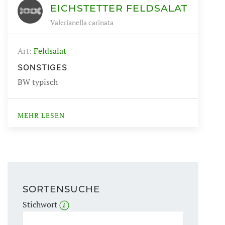
EICHSTETTER FELDSALAT
Valerianella carinata
Art:
Feldsalat
SONSTIGES
BW typisch
MEHR LESEN
SORTENSUCHE
Stichwort