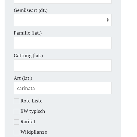
Gemüseart (dt.)
Familie (lat.)
Gattung (lat.)
Art (lat.)
Rote Liste
BW typisch
Rarität
Wildpflanze