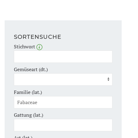
SORTENSUCHE
Stichwort
Gemüseart (dt.)
Familie (lat.)
Gattung (lat.)
Art (lat.)