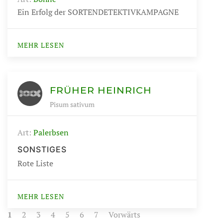
Ein Erfolg der SORTENDETEKTIVKAMPAGNE
MEHR LESEN
FRÜHER HEINRICH
Pisum sativum
Art:
Palerbsen
SONSTIGES
Rote Liste
MEHR LESEN
1
2
3
4
5
6
7
Vorwärts