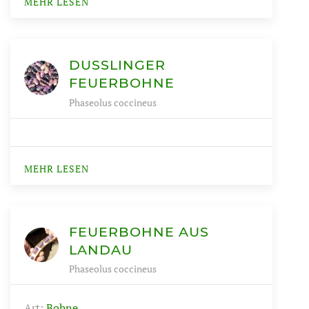
MEHR LESEN
DUSSLINGER F
EUERBOHNE
Phaseolus coccineus
MEHR LESEN
FEUERBOHNE AUS
LANDAU
Phaseolus coccineus
Art:
Bohne