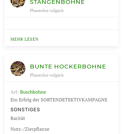
TANGENBOHNE
Phaseolus vulgaris
MEHR LESEN
BUNTE HOCKERBOHNE
Phaseolus vulgaris
Art:
Buschbohne
Ein Erfolg der SORTENDETEKTIVKAMPAGNE
SONSTIGES
Rarität
Nutz-/Zierpflanze