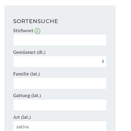
SORTENSUCHE
Stichwort
Gemüseart (dt.)
Familie (lat.)
Gattung (lat.)
Art (lat.)