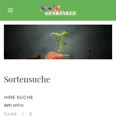
Sortensuche
IHRE SUCHE
Art:
sativa
Zurück
1
2