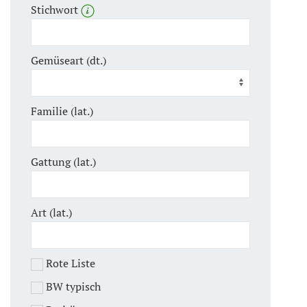
Stichwort
Gemüseart (dt.)
Familie (lat.)
Gattung (lat.)
Art (lat.)
Rote Liste
BW typisch