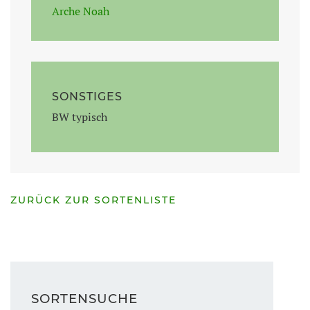
Arche Noah
SONSTIGES
BW typisch
ZURÜCK ZUR SORTENLISTE
SORTENSUCHE