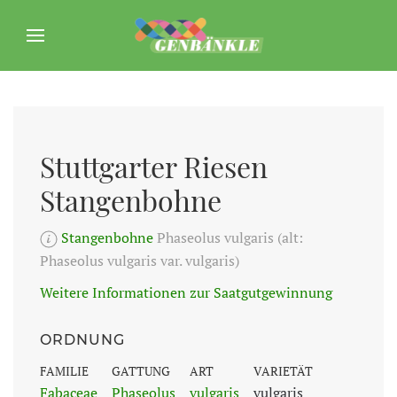
Stuttgarter Riesen
Stangenbohne
Stangenbohne
Phaseolus vulgaris (alt:
Phaseolus vulgaris var. vulgaris)
Weitere Informationen zur Saatgutgewinnung
ORDNUNG
FAMILIE
GATTUNG
ART
VARIETÄT
Fabaceae
Phaseolus
vulgaris
vulgaris